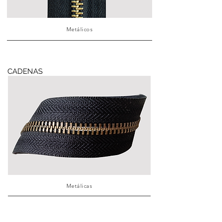
Metálicos
CADENAS
Metálicas