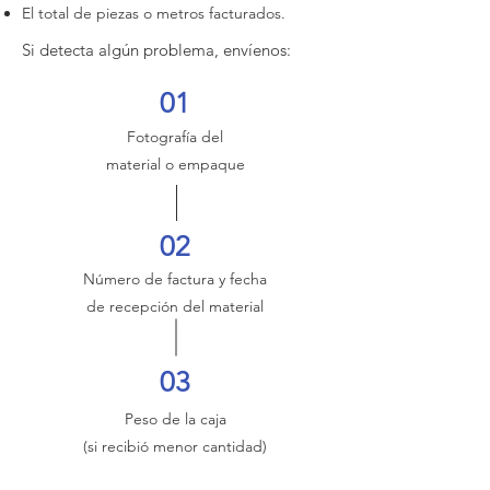
El total de piezas o metros facturados.
Si detecta algún problema, envíenos:
01
Fotografía del
material o empaque
02
Número de factura y fecha
de recepción del material
03
Peso de la caja
(si recibió menor cantidad)