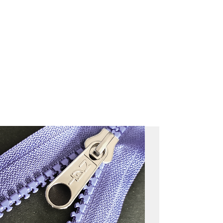
DE10.NLASA32NATZAME