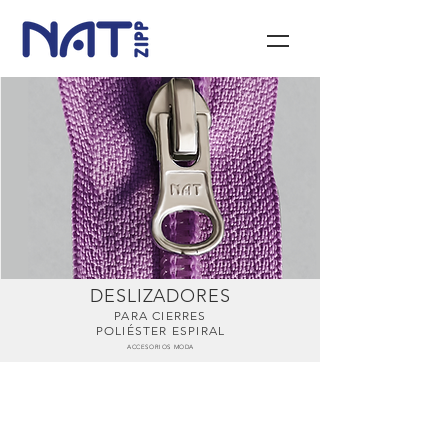
DESLIZADORES
PARA CIERRES
POLIÉSTER ESPIRAL
ACCESORIOS MODA
Lengua Larga 2.5 mm
Sin