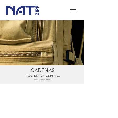
CADENAS
POLIÉSTER ESPIRAL
ACCESORIOS MODA
Poliéster Espiral 2.5 mm
CSCC2.5POLPY12.5E