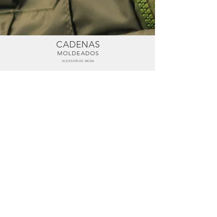
CADENAS
MOLDEADOS
ACCESORIOS MODA
Moldeado 5.0 mm
CSCC5.0ACOPY15M
Moldeado 5.0 mm
Multicolor
CSCC5.0ACOPY15M